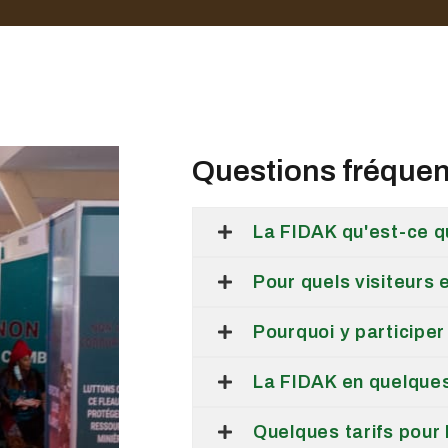
Questions fréque
La FIDAK qu'est-ce q
Pour quels visiteurs 
Pourquoi y participer
La FIDAK en quelques
Quelques tarifs pour