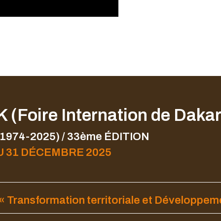
 (Foire Internation de Dakar
(1974-2025) / 33ème ÉDITION
U 31 DÉCEMBRE 2025
« Transformation territoriale et Développemen