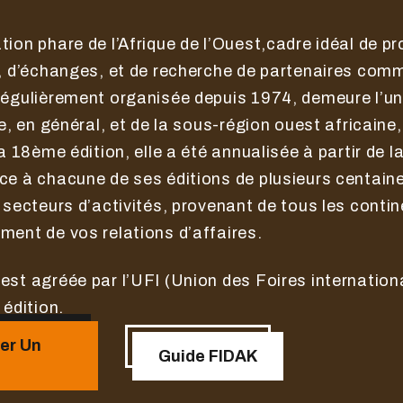
ion phare de l’Afrique de l’Ouest,cadre idéal de p
s, d’échanges, et de recherche de partenaires comm
régulièrement organisée depuis 1974, demeure l’u
ue, en général, et de la sous-région ouest africaine
la 18ème édition, elle a été annualisée à partir de 
e à chacune de ses éditions de plusieurs centaine
 secteurs d’activités, provenant de tous les contin
ment de vos relations d’affaires.
est agréée par l’UFI (Union des Foires internation
édition.
er Un
Guide FIDAK