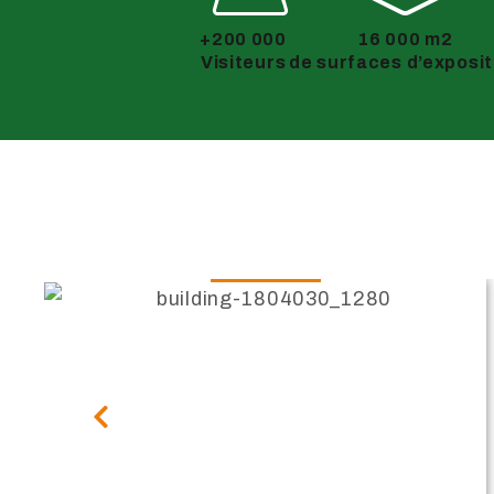
+200 000
16 000 m2
Visiteurs
de surfaces d’exposit