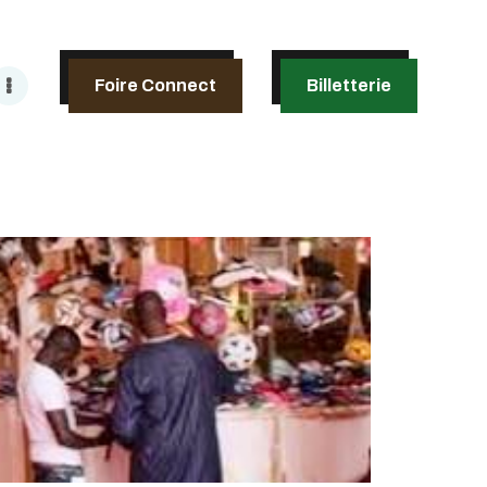
Foire Connect
Billetterie