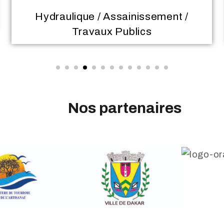
Ingénierie / Matériels et Equipements
techniques
Nos partenaires