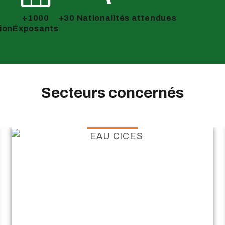
+1000
+30 Nationalités attendues
ion
Exposants
Secteurs concernés