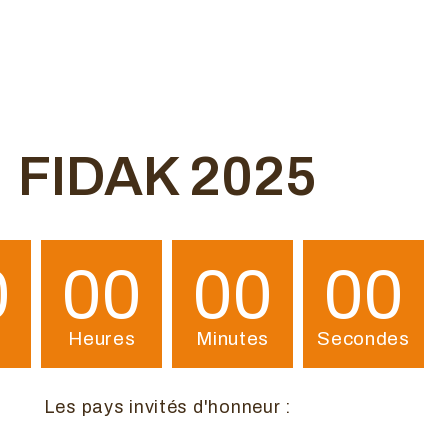
FIDAK 2025
0
00
00
00
Heures
Minutes
Secondes
Les pays invités d'honneur :