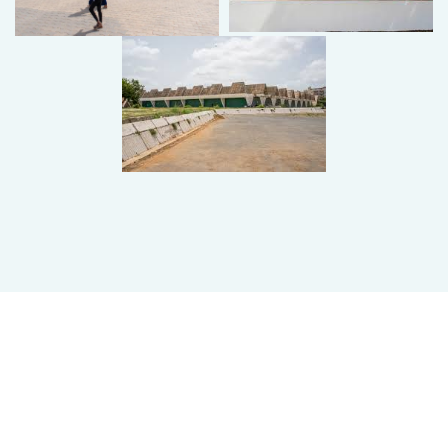
Vous avez besoin de
plus d'informations ?