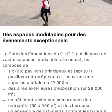
Des espaces modulables pour des
événements exceptionnels
Le Parc des Expositions du C.I.E.D qui dispose de
vastes espaces modulables à souhait, est
composé de:
six (06) pavillons principaux et sept (07)
pavillons dits «régionaux», couvrant une
superficie totale de 27.000m²;
des aires extérieures d’exposition sur 29.000
m²;
un bâtiment technique comprenant des
entrepôts (50 à 400m²) et des bureaux;
un ensemble de bâtiments abritant les bureaux