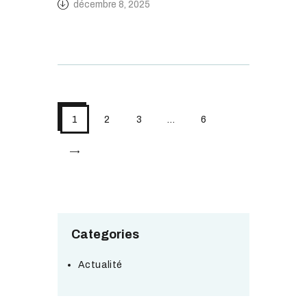
décembre 8, 2025
1
2
3
…
6
>
Categories
Actualité