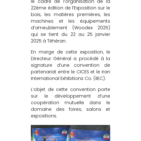
le cadre de l’organisation de la
22ème édition de l’Exposition sur le
bois, les matières premières, les
machines et les équipements
d’ameublement (Woodex 2025)
qui se tient du 22 au 25 janvier
2025 à Téhéran.
En marge de cette exposition, le
Directeur Général a procédé à la
signature d’une convention de
partenariat entre le CICES et le Iran
International Exhibitions Co. (IIEC).
L’objet de cette convention porte
sur le développement d’une
coopération mutuelle dans le
domaine des foires, salons et
expositions.