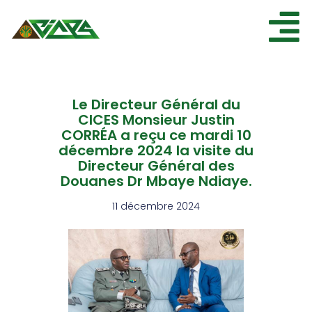
ACCUEIL
Le Directeur Général du
CICES
CICES Monsieur Justin
NOS ESPACES
CORRÉA a reçu ce mardi 10
décembre 2024 la visite du
NOS ÉVÉNEMENTS
Directeur Général des
AGENDA
Douanes Dr Mbaye Ndiaye.
ACTUALITÉ
11 décembre 2024
CONTACT